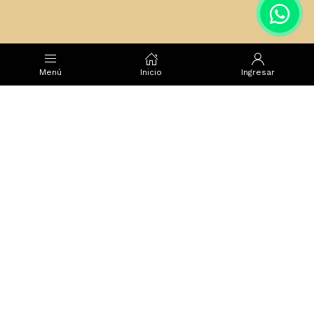
Menú
Inicio
Ingresar
secretstoreuruguay@gmail.com