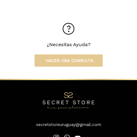
¿Necesitas Ayuda?
HACER UNA CONSULTA
secretstoreuruguay@gmail.com