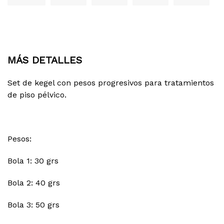
Cabal
Nativ
Visa
MÁS DETALLES
Set de kegel con pesos progresivos para tratamientos
de piso pélvico.
Pesos:
Bola 1: 30 grs
Bola 2: 40 grs
Bola 3: 50 grs