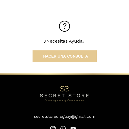
¿Necesitas Ayuda?
HACER UNA CONSULTA
secretstoreuruguay@gmail.com