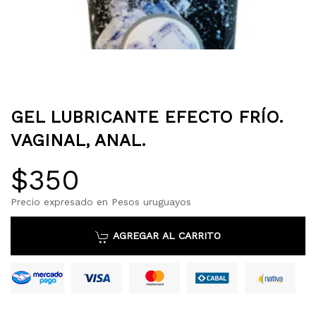
GEL LUBRICANTE EFECTO FRÍO.
VAGINAL, ANAL.
$350
Precio expresado en Pesos uruguayos
AGREGAR AL CARRITO
Mastercard
Mercado Pago
Cabal
Nativ
Visa