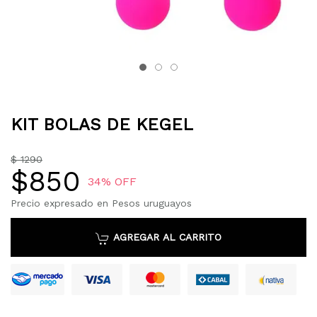
KIT BOLAS DE KEGEL
$ 1290
$850
34
% OFF
Precio expresado en Pesos uruguayos
AGREGAR AL CARRITO
Mastercard
Mercado Pago
Cabal
Nativ
Visa