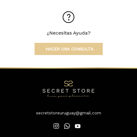
¿Necesitas Ayuda?
HACER UNA CONSULTA
secretstoreuruguay@gmail.com